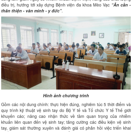
điều trị, hướng tới xây dựng Bệnh viện đa khoa Mèo Vạc
“Ân cần -
thân thiện - văn minh - y đức”
.
Hình ảnh chương trình
Gồm các nội dung chính: thực hiện đúng, nghiêm túc 5 thời điểm và
quy trình kỹ thuật vệ sinh tay do Bộ Y tế và Tổ chức Y tế Thế giới
khuyến cáo; nâng cao nhận thức về tầm quan trọng của nhiễm
khuẩn liên quan đến vệ sinh tay; tăng cường các điều kiện vệ sinh
tay, giám sát thường xuyên và đánh giá có phản hồi việc triển khai