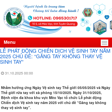
Menu
Men
LỄ PHÁT ĐỘNG CHIẾN DỊCH VỆ SINH TAY NĂM
2025 CHỦ ĐỀ: “GĂNG TAY KHÔNG THAY VỆ
SINH TAY”
31.10.2025 00:00
Nhằm hưởng ứng Ngày Vệ sinh tay Thế giới 05/05/2025 và Ngày
Thế giới rửa tay với xà phòng 15/10/2025. Ngày 31/10/2025,
Bệnh viện đa khoa khu vực Mèo Vạc tổ chức Lễ phát động
Chiến dịch Vệ sinh tay năm 2025 với chủ đề “Găng tay không
thay vệ sinh tay”.