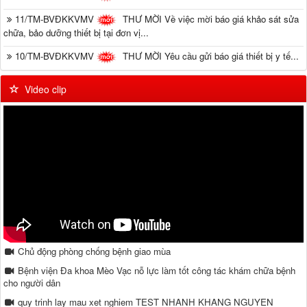
11/TM-BVĐKKVMV
THƯ MỜI Về việc mời báo giá khảo sát sửa
chữa, bảo dưỡng thiết bị tại đơn vị...
10/TM-BVĐKKVMV
THƯ MỜI Yêu cầu gửi báo giá thiết bị y tế...
Video clip
Chủ động phòng chống bệnh giao mùa
Bệnh viện Đa khoa Mèo Vạc nỗ lực làm tốt công tác khám chữa bệnh
cho người dân
quy trinh lay mau xet nghiem TEST NHANH KHANG NGUYEN