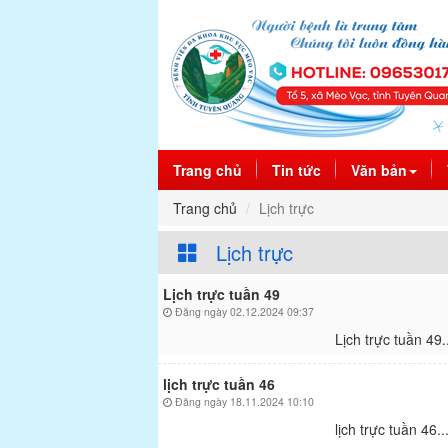
(current)
Trang chủ
Tin tức
Văn bản
Trang chủ
Lịch trực
Lịch trực
Lịch trực tuần 49
Đăng ngày 02.12.2024 09:37
Lịch trực tuần 49.
lịch trực tuần 46
Đăng ngày 18.11.2024 10:10
lịch trực tuần 46..