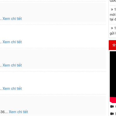
GIÁ.
mời
..
Xem chi tiết
tại 
gửi 
..
Xem chi tiết
..
Xem chi tiết
..
Xem chi tiết
+36...
Xem chi tiết
B